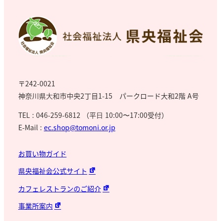
〒242-0021
神奈川県⼤和市中央2丁目1-15 パークロード大和2階 A号
TEL : 046-259-6812 （平⽇ 10:00〜17:00受付）
E-Mail :
ec.shop@tomoni.or.jp
お買い物ガイド
県央福祉会公式サイト
カフェレストランのご紹介
事業所案内