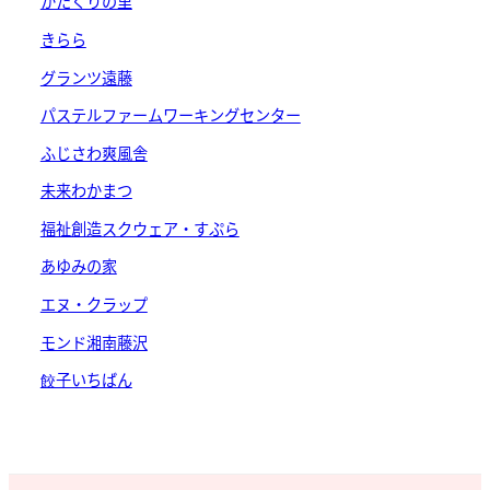
かたくりの里
きらら
グランツ遠藤
パステルファームワーキングセンター
ふじさわ爽風舎
未来わかまつ
福祉創造スクウェア・すぷら
あゆみの家
エヌ・クラップ
モンド湘南藤沢
餃子いちばん