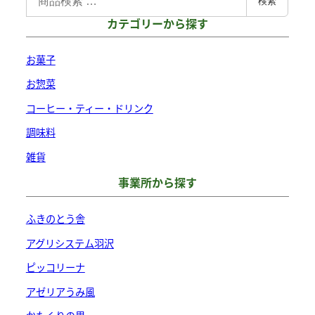
検索
索
カテゴリーから探す
対
象
お菓子
:
お惣菜
コーヒー・ティー・ドリンク
調味料
雑貨
事業所から探す
ふきのとう舎
アグリシステム羽沢
ピッコリーナ
アゼリアうみ風