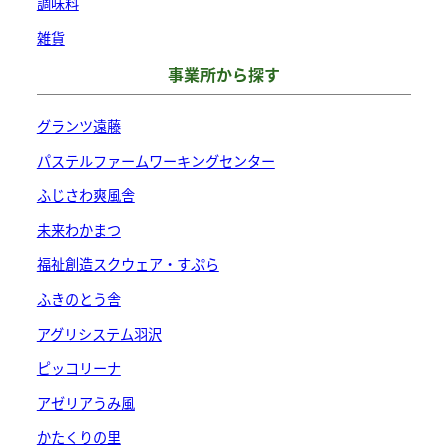
調味料
エ
ョ
ー
雑貨
ン
シ
事業所から探す
は
ョ
商
ン
グランツ遠藤
品
が
パステルファームワーキングセンター
ペ
あ
ー
ふじさわ爽風舎
り
ジ
未来わかまつ
ま
か
す。
福祉創造スクウェア・すぷら
ら
オ
ふきのとう舎
選
プ
択
アグリシステム羽沢
シ
で
ピッコリーナ
ョ
き
ン
アゼリアうみ風
ま
は
かたくりの里
す