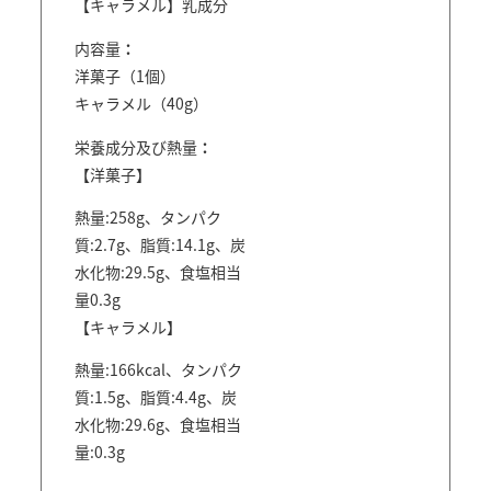
【キャラメル】乳成分
内容量
洋菓子（1個）
キャラメル（40g）
栄養成分及び熱量
【洋菓子】
熱量:258g、タンパク
質:2.7g、脂質:14.1g、炭
水化物:29.5g、食塩相当
量0.3g
【キャラメル】
熱量:166kcal、タンパク
質:1.5g、脂質:4.4g、炭
水化物:29.6g、食塩相当
量:0.3g