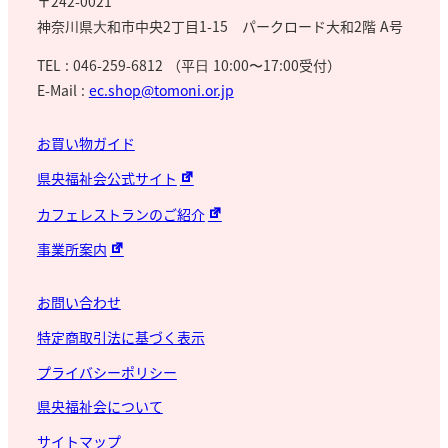
〒242-0021
神奈川県⼤和市中央2丁目1-15 パークロード大和2階 A号
TEL : 046-259-6812 （平⽇ 10:00〜17:00受付）
E-Mail :
ec.shop@tomoni.or.jp
お買い物ガイド
県央福祉会公式サイト
カフェレストランのご紹介
事業所案内
お問い合わせ
特定商取引法に基づく表示
プライバシーポリシー
県央福祉会について
サイトマップ