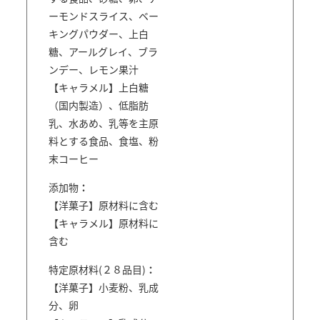
ーモンドスライス、ベー
キングパウダー、上白
糖、アールグレイ、ブラ
ンデー、レモン果汁
【キャラメル】上白糖
（国内製造）、低脂肪
乳、水あめ、乳等を主原
料とする食品、食塩、粉
末コーヒー
添加物
【洋菓子】原材料に含む
【キャラメル】原材料に
含む
特定原材料(２８品目)
【洋菓子】小麦粉、乳成
分、卵