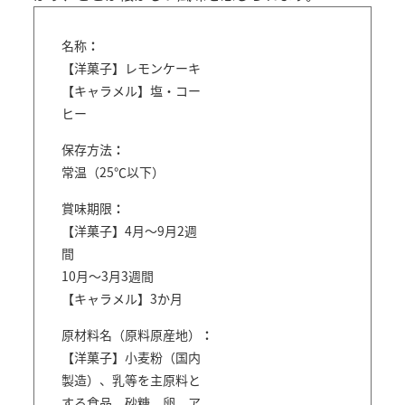
名称
【洋菓子】レモンケーキ
【キャラメル】塩・コー
ヒー
保存方法
常温（25℃以下）
賞味期限
【洋菓子】4月～9月2週
間
10月～3月3週間
【キャラメル】3か月
原材料名（原料原産地）
【洋菓子】小麦粉（国内
製造）、乳等を主原料と
する食品、砂糖、卵、ア