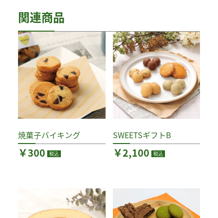
関連商品
焼菓子バイキング
SWEETSギフトB
￥
300
￥
2,100
税込
税込